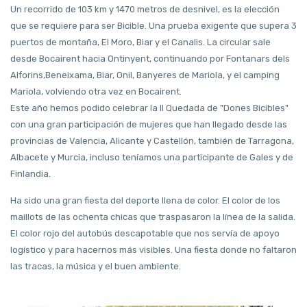
Un recorrido de 103 km y 1470 metros de desnivel, es la elección
que se requiere para ser Bicible. Una prueba exigente que supera 3
puertos de montaña, El Moro, Biar y el Canalis. La circular sale
desde Bocairent hacia Ontinyent, continuando por Fontanars dels
Alforins,Beneixama, Biar, Onil, Banyeres de Mariola, y el camping
Mariola, volviendo otra vez en Bocairent.
Este año hemos podido celebrar la II Quedada de "Dones Bicibles"
con una gran participación de mujeres que han llegado desde las
provincias de Valencia, Alicante y Castellón, también de Tarragona,
Albacete y Murcia, incluso teníamos una participante de Gales y de
Finlandia.
Ha sido una gran fiesta del deporte llena de color. El color de los
maillots de las ochenta chicas que traspasaron la línea de la salida.
El color rojo del autobús descapotable que nos servía de apoyo
logístico y para hacernos más visibles. Una fiesta donde no faltaron
las tracas, la música y el buen ambiente.