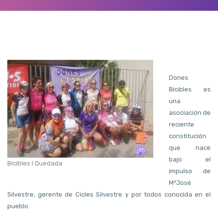
Dones
Bicibles es
una
asociación de
reciente
constitución
que nace
bajo el
Bicibles I Quedada
impulso de
MªJosé
Silvestre, gerente de Cicles Silvestre y por todos conocida en el
pueblo.