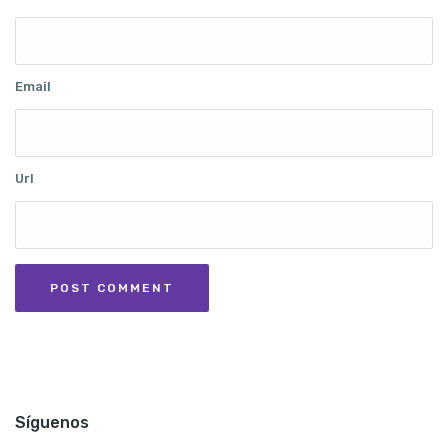
Email
Url
Síguenos