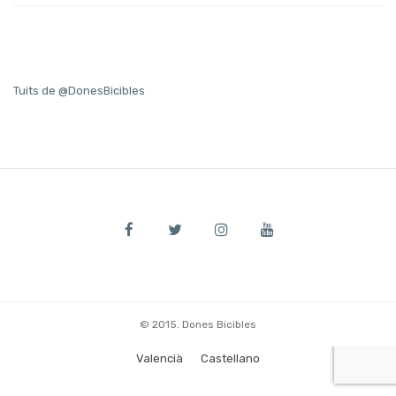
Tuits de @DonesBicibles
© 2015. Dones Bicibles
Valencià
Castellano