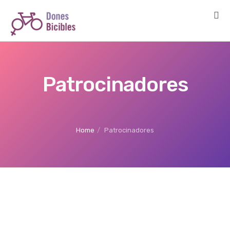
Patrocinadores
Home
Patrocinadores