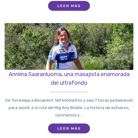
LEER MÁS
Anniina Saaranluoma, una masajista enamorada
del ultrafondo
De Torrevieja a Bocairent. 140 kilómetros y casi 7 horas pedaleando
para asistir a la ruta del Mig Any Bicible. La historia de esfuerzo,
constancia y ...
LEER MÁS